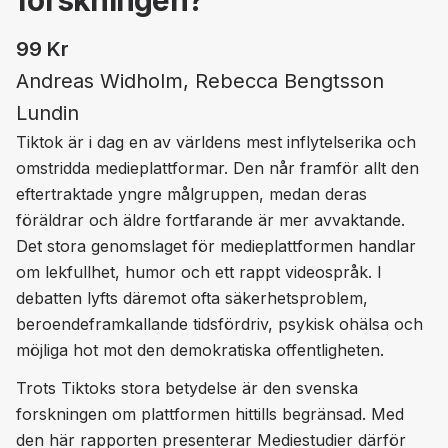
forskningen?
99
Kr
Andreas Widholm, Rebecca Bengtsson
Lundin
Tiktok är i dag en av världens mest inflytelserika och
omstridda medieplattformar. Den når framför allt den
eftertraktade yngre målgruppen, medan deras
föräldrar och äldre fortfarande är mer avvaktande.
Det stora genomslaget för medieplattformen handlar
om lekfullhet, humor och ett rappt videospråk. I
debatten lyfts däremot ofta säkerhetsproblem,
beroendeframkallande tidsfördriv, psykisk ohälsa och
möjliga hot mot den demokratiska offentligheten.
Trots Tiktoks stora betydelse är den svenska
forskningen om plattformen hittills begränsad. Med
den här rapporten presenterar Mediestudier därför