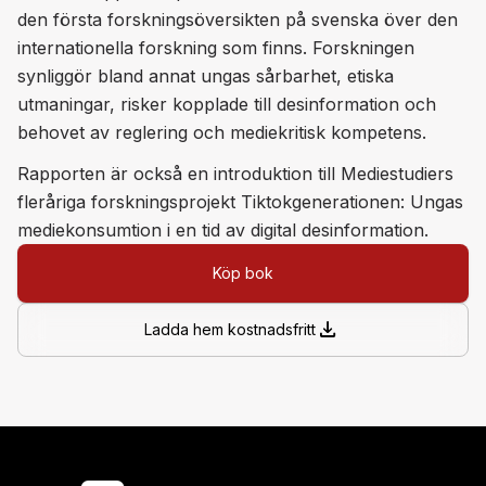
den första forskningsöversikten på svenska över den
internationella forskning som finns. Forskningen
synliggör bland annat ungas sårbarhet, etiska
utmaningar, risker kopplade till desinformation och
behovet av reglering och mediekritisk kompetens.
Rapporten är också en introduktion till Mediestudiers
fleråriga forskningsprojekt Tiktokgenerationen: Ungas
mediekonsumtion i en tid av digital desinformation.
Köp bok
download
Ladda hem kostnadsfritt