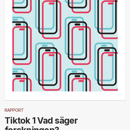
RAPPORT
Tiktok 1 Vad säger