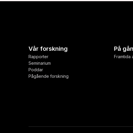
Vår forskning
På gå
Rapporter
Framtida a
Seminarium
Poddar
Pågående forskning