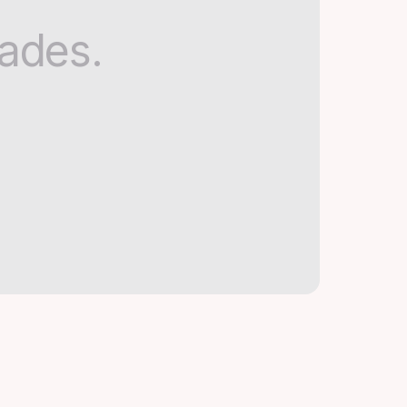
tades.