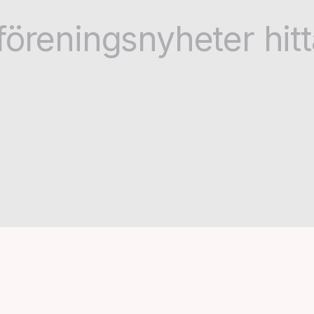
föreningsnyheter hit