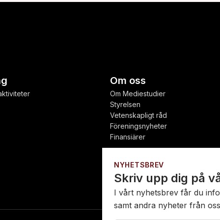
ng
Om oss
ktiviteter
Om Mediestudier
Styrelsen
Vetenskapligt råd
Föreningsnyheter
Finansiärer
NYHETSBREV
Skriv upp dig på v
I vårt nyhetsbrev får du i
samt andra nyheter från oss. 