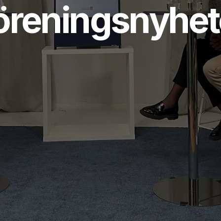
öreningsnyhet