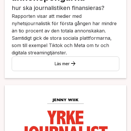
hur ska journalistiken finansieras?
Rapporten visar att medier med
nyhetsjournalistik för första gången har mindre
än tio procent av den totala annonskakan.
Samtidigt gick de stora sociala plattformarna,
som till exempel Tiktok och Meta om tv och
digitala streamingtjänster.
arrow_forward
Läs mer