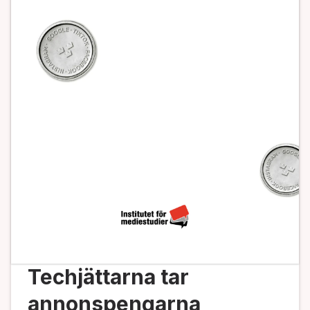
Techjättarna tar
annonspengarna