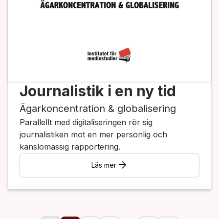
Journalistik i en ny tid
Ägarkoncentration & globalisering
Parallellt med digitaliseringen rör sig
journalistiken mot en mer personlig och
känslomässig rapportering.
arrow_forward
Läs mer