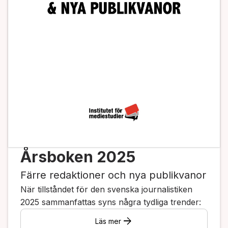
Årsboken 2025
Färre redaktioner och nya publikvanor
När tillståndet för den svenska journalistiken
2025 sammanfattas syns några tydliga trender:
arrow_forward
Läs mer