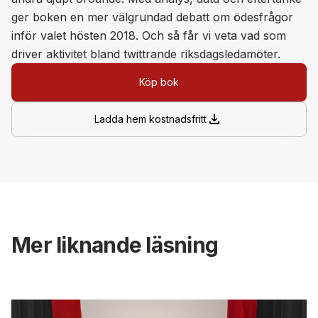
ger boken en mer välgrundad debatt om ödesfrågor
inför valet hösten 2018. Och så får vi veta vad som
driver aktivitet bland twittrande riksdagsledamöter.
Köp bok
download
Ladda hem kostnadsfritt
Mer liknande läsning