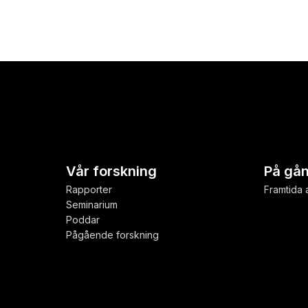
Vår forskning
På gå
Rapporter
Framtida a
Seminarium
Poddar
Pågående forskning