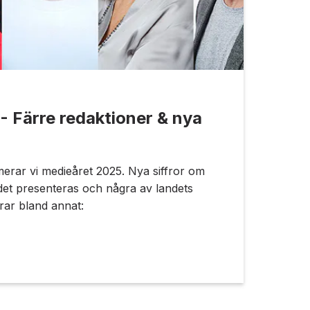
 Färre redaktioner & nya
erar vi medieåret 2025. Nya siffror om
ndet presenteras och några av landets
rar bland annat: