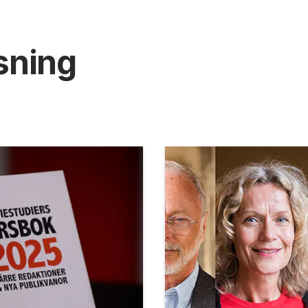
sning