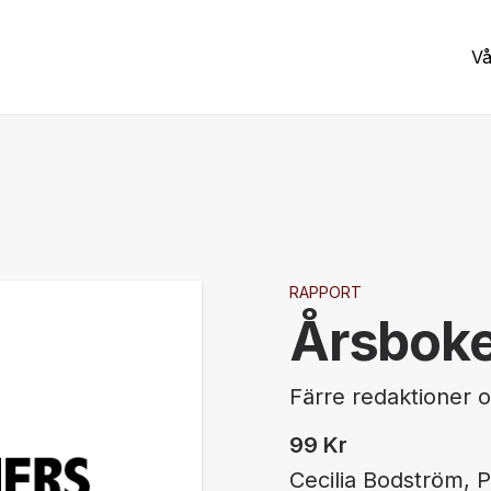
Vå
RAPPORT
Årsbok
Färre redaktioner 
99
Kr
Cecilia Bodström, 