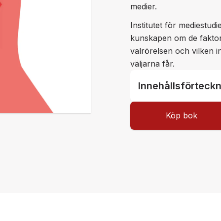
medier.
Institutet för mediestudi
kunskapen om de faktor
valrörelsen och vilken 
väljarna får.
Innehållsförteck
Köp bok