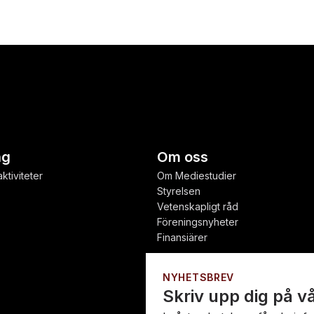
ng
Om oss
ktiviteter
Om Mediestudier
Styrelsen
Vetenskapligt råd
Föreningsnyheter
Finansiärer
NYHETSBREV
Skriv upp dig på v