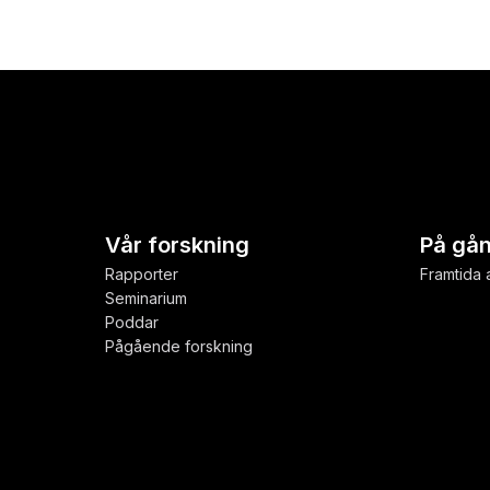
Vår forskning
På gå
Rapporter
Framtida a
Seminarium
Poddar
Pågående forskning