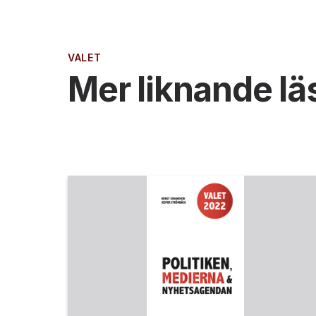
VALET
Mer liknande lä