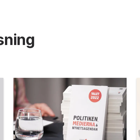
sning