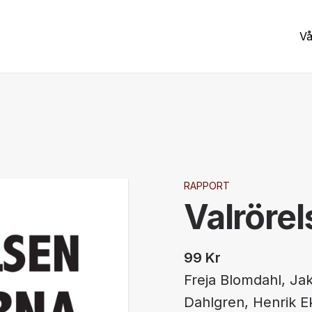
Vå
RAPPORT
Valrörel
99
Kr
Freja Blomdahl, J
Dahlgren, Henrik 