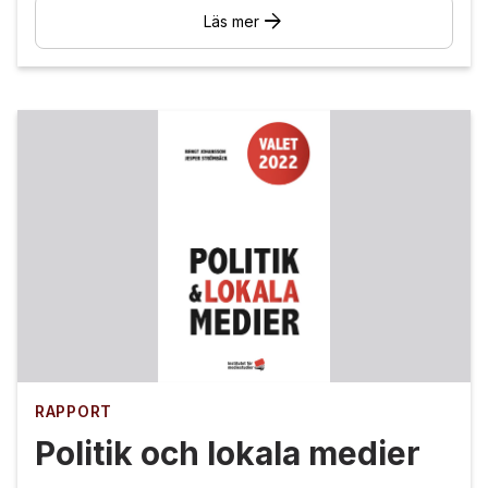
arrow_forward
Läs mer
RAPPORT
Politik och lokala medier