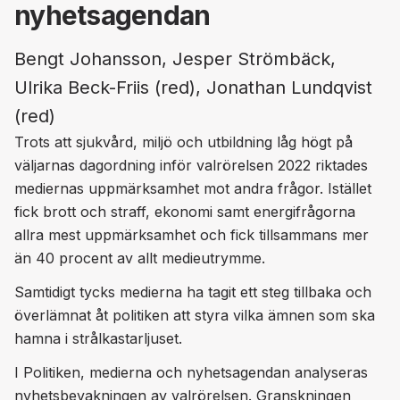
nyhetsagendan
Bengt Johansson, Jesper Strömbäck,
Ulrika Beck-Friis (red), Jonathan Lundqvist
(red)
Trots att sjukvård, miljö och utbildning låg högt på
väljarnas dagordning inför valrörelsen 2022 riktades
mediernas uppmärksamhet mot andra frågor. Istället
fick brott och straff, ekonomi samt energifrågorna
allra mest uppmärksamhet och fick tillsammans mer
än 40 procent av allt medieutrymme.
Samtidigt tycks medierna ha tagit ett steg tillbaka och
överlämnat åt politiken att styra vilka ämnen som ska
hamna i strålkastarljuset.
I Politiken, medierna och nyhetsagendan analyseras
nyhetsbevakningen av valrörelsen. Granskningen