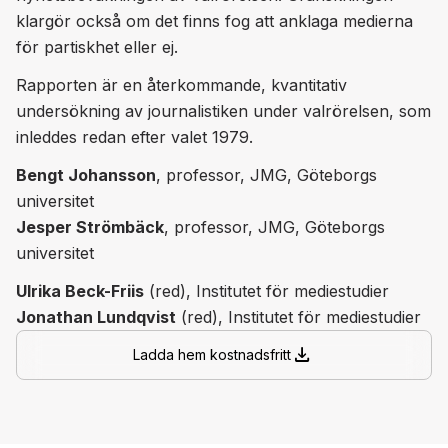
klargör också om det finns fog att anklaga medierna
för partiskhet eller ej.
Rapporten är en återkommande, kvantitativ
undersökning av journalistiken under valrörelsen, som
inleddes redan efter valet 1979.
Bengt Johansson
, professor, JMG, Göteborgs
universitet
Jesper Strömbäck
, professor, JMG, Göteborgs
universitet
Ulrika Beck-Friis
(red), Institutet för mediestudier
Jonathan Lundqvist
(red), Institutet för mediestudier
download
Ladda hem kostnadsfritt