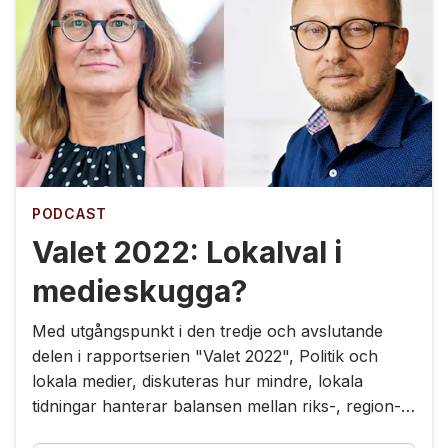
PODCAST
Valet 2022: Lokalval i
medieskugga?
Med utgångspunkt i den tredje och avslutande
delen i rapportserien "Valet 2022", Politik och
lokala medier, diskuteras hur mindre, lokala
tidningar hanterar balansen mellan riks-, region-
och lokalpolitik.